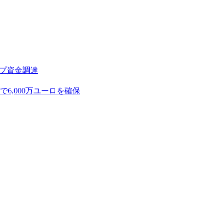
アップ資金調達
,000万ユーロを確保