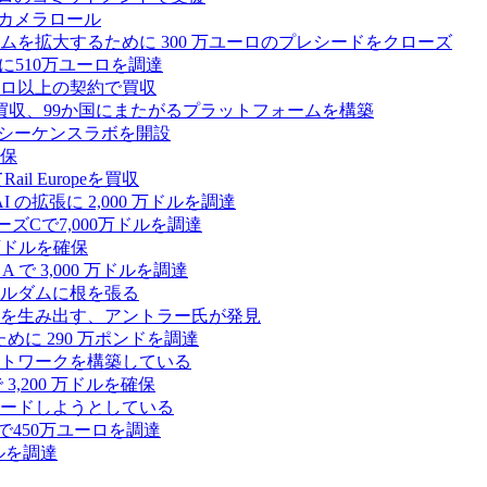
 カメラロール
プラットフォームを拡大するために 300 万ユーロのプレシードをクローズ
に510万ユーロを調達
億ユーロ以上の契約で買収
買収、99か国にまたがるプラットフォームを構築
の初のシーケンスラボを開設
確保
 Europeを買収
の拡張に 2,000 万ドルを調達
ズCで7,000万ドルを調達
万ドルを確保
 で 3,000 万ドルを調達
ムステルダムに根を張る
を生み出す、アントラー氏が発見
めに 290 万ポンドを調達
トワークを構築している
3,200 万ドルを確保
ードしようとしている
で450万ユーロを調達
ドルを調達